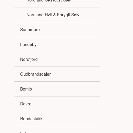
Nordland Hvit & Foryglt Sølv
Sunnmøre
Lundeby
Nordfjord
Gudbrandsdalen
Bømlo
Dovre
Rondastakk