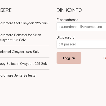
LGERE
DIN KONTO
E-postadresse
ordmøre Støl Oksydert 925 Sølv
ordmøre Beltestøl for Skinn
Ditt passord
ksydert 925 Sølv
eltestøl Oksydert 925 Sølv
G
eøy Beltestøl Oksydert 925 Sølv
ordmøre Jente Beltestøl