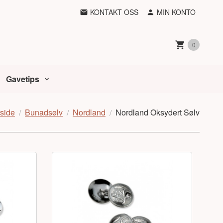
KONTAKT OSS
MIN KONTO
0
Gavetips
side
Bunadsølv
Nordland
Nordland Oksydert Sølv