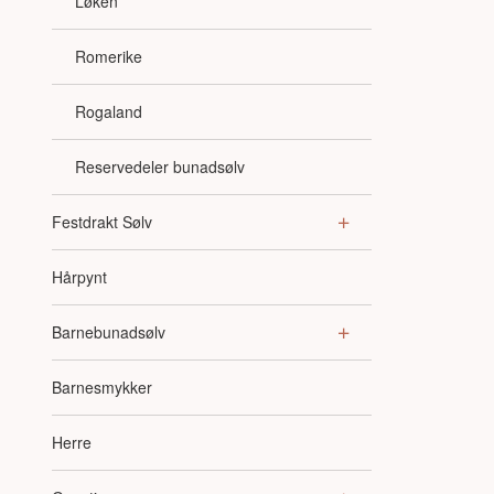
Løken
Romerike
Rogaland
Reservedeler bunadsølv
Festdrakt Sølv
Hårpynt
Barnebunadsølv
Barnesmykker
Herre