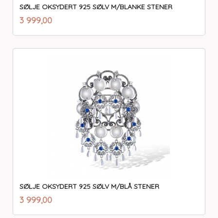
SØLJE OKSYDERT 925 SØLV M/BLANKE STENER
inkl.
Pris
3 999,00
mva.
SØLJE OKSYDERT 925 SØLV M/BLÅ STENER
inkl.
Pris
3 999,00
mva.