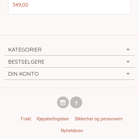
inkl.
Pris
349,00
mva.
KATEGORIER
BESTSELGERE
DIN KONTO
Frakt
Kjøpsbetingelser
Sikkerhet og personvern
Nyhetsbrev