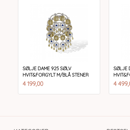
SØLJE DAME 925 SØLV
SØLJE 
HVIT&FORGYLT M/BLÅ STENER
HVIT&F
inkl.
Pris
Pris
4 199,00
4 499,
mva.
Kjøp