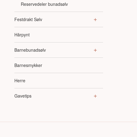
Reservedeler bunadsølv
Festdrakt Sølv
Hårpynt
Barnebunadsølv
Barnesmykker
Herre
Gavetips