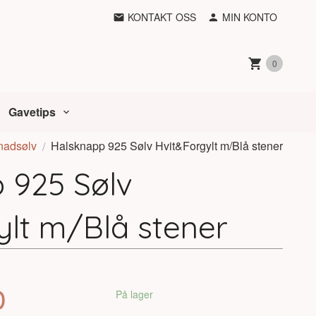
KONTAKT OSS
MIN KONTO
0
Gavetips
nadsølv
Halsknapp 925 Sølv Hvit&Forgylt m/Blå stener
 925 Sølv
ylt m/Blå stener
0
På lager