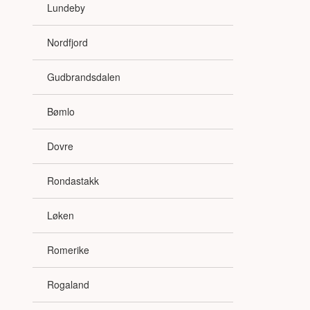
Lundeby
Nordfjord
Gudbrandsdalen
Bømlo
Dovre
Rondastakk
Løken
Romerike
Rogaland