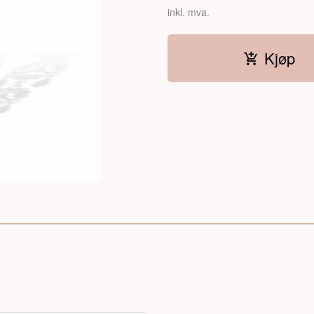
inkl. mva.
Kjøp