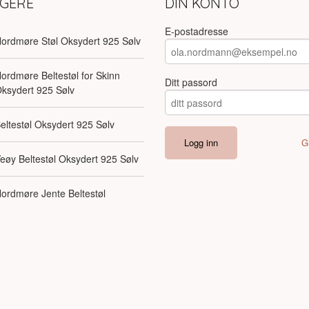
LGERE
DIN KONTO
E-postadresse
ordmøre Støl Oksydert 925 Sølv
ordmøre Beltestøl for Skinn
Ditt passord
ksydert 925 Sølv
eltestøl Oksydert 925 Sølv
G
eøy Beltestøl Oksydert 925 Sølv
ordmøre Jente Beltestøl