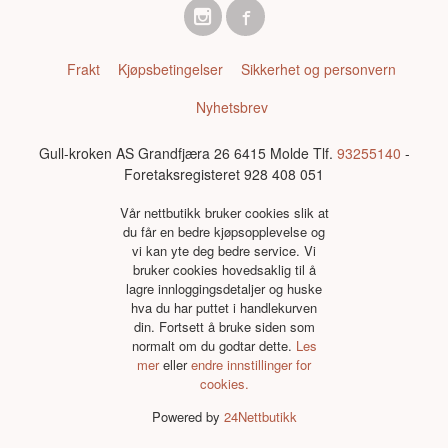
Frakt
Kjøpsbetingelser
Sikkerhet og personvern
Nyhetsbrev
Gull-kroken AS Grandfjæra 26 6415 Molde Tlf.
93255140
-
Foretaksregisteret 928 408 051
Vår nettbutikk bruker cookies slik at
du får en bedre kjøpsopplevelse og
vi kan yte deg bedre service. Vi
bruker cookies hovedsaklig til å
lagre innloggingsdetaljer og huske
hva du har puttet i handlekurven
din. Fortsett å bruke siden som
normalt om du godtar dette.
Les
mer
eller
endre innstillinger for
cookies.
Powered by
24Nettbutikk