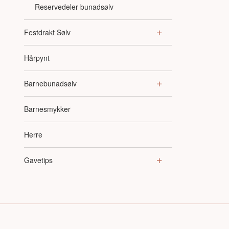
Reservedeler bunadsølv
Festdrakt Sølv
Hårpynt
Barnebunadsølv
Barnesmykker
Herre
Gavetips