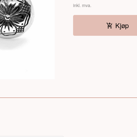
inkl. mva.
Kjøp