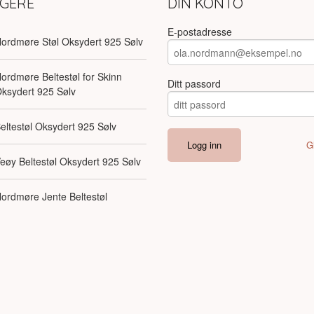
LGERE
DIN KONTO
E-postadresse
ordmøre Støl Oksydert 925 Sølv
ordmøre Beltestøl for Skinn
Ditt passord
ksydert 925 Sølv
eltestøl Oksydert 925 Sølv
G
eøy Beltestøl Oksydert 925 Sølv
ordmøre Jente Beltestøl