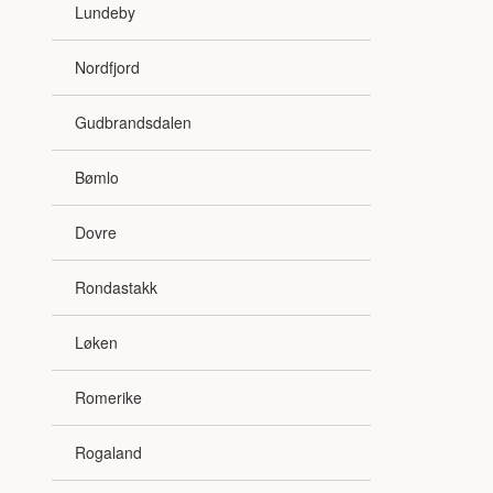
Lundeby
Nordfjord
Gudbrandsdalen
Bømlo
Dovre
Rondastakk
Løken
Romerike
Rogaland