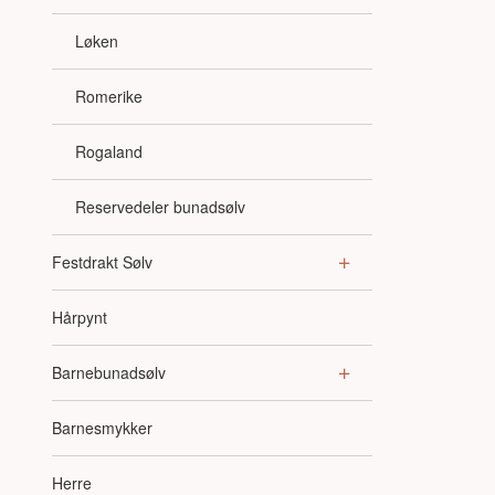
Løken
Romerike
Rogaland
Reservedeler bunadsølv
Festdrakt Sølv
Hårpynt
Barnebunadsølv
Barnesmykker
Herre