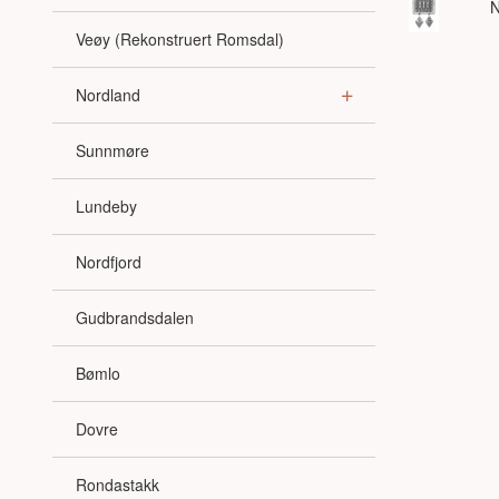
N
Veøy (Rekonstruert Romsdal)
Nordland
Sunnmøre
Lundeby
Nordfjord
Gudbrandsdalen
Bømlo
Dovre
Rondastakk