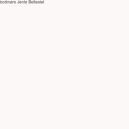
ordmøre Jente Beltestøl