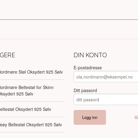
LGERE
DIN KONTO
E-postadresse
ordmøre Støl Oksydert 925 Sølv
ordmøre Beltestøl for Skinn
Ditt passord
ksydert 925 Sølv
eltestøl Oksydert 925 Sølv
G
eøy Beltestøl Oksydert 925 Sølv