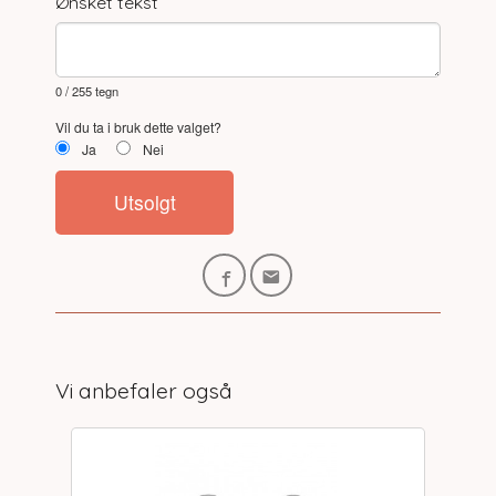
Ønsket tekst
0
/ 255 tegn
Vil du ta i bruk dette valget?
Ja
Nei
Utsolgt
Vi anbefaler også