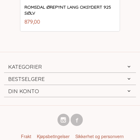
ROMSDAL ØREPYNT LANG OKSYDERT 925
SØLV
inkl.
Pris
879,00
mva.
KATEGORIER
BESTSELGERE
DIN KONTO
Frakt
Kjøpsbetingelser
Sikkerhet og personvern