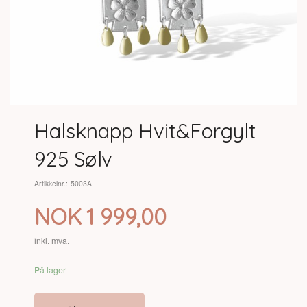
Halsknapp Hvit&Forgylt
925 Sølv
Artikkelnr.:
5003A
Pris
NOK
1 999,00
inkl. mva.
På lager