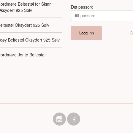
ordmøre Beltestøl for Skinn
Ditt passord
ksydert 925 Sølv
eltestøl Oksydert 925 Sølv
G
eøy Beltestøl Oksydert 925 Sølv
ordmøre Jente Beltestøl