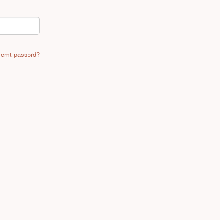
lemt passord?