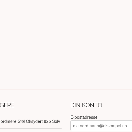
LGERE
DIN KONTO
E-postadresse
ordmøre Støl Oksydert 925 Sølv