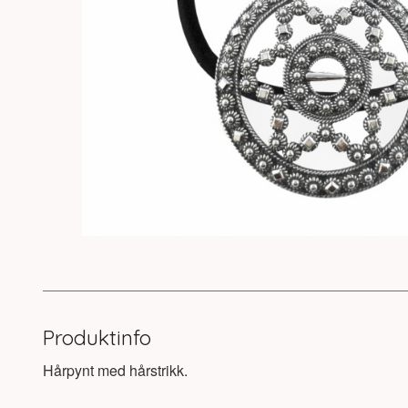
Produktinfo
Hårpynt med hårstrikk.