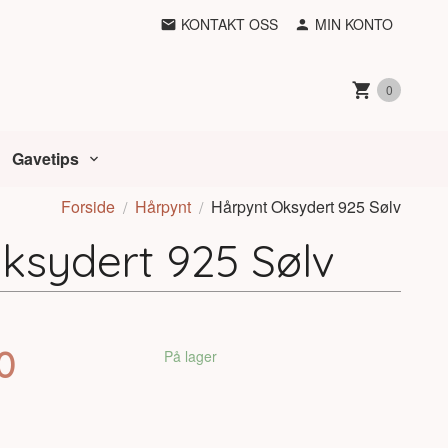
KONTAKT OSS
MIN KONTO
0
Gavetips
Forside
Hårpynt
Hårpynt Oksydert 925 Sølv
ksydert 925 Sølv
0
På lager