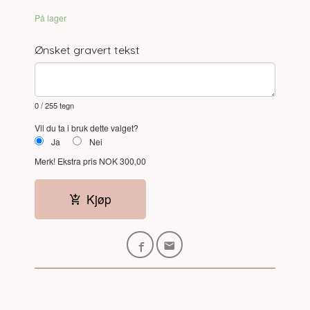
På lager
Ønsket gravert tekst
0
/ 255 tegn
Vil du ta i bruk dette valget?
Ja
Nei
Merk!
Ekstra pris NOK 300,00
Kjøp