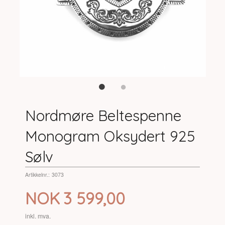
Nordmøre Beltespenne
Monogram Oksydert 925
Sølv
Artikkelnr.:
3073
Pris
NOK
3 599,00
inkl. mva.