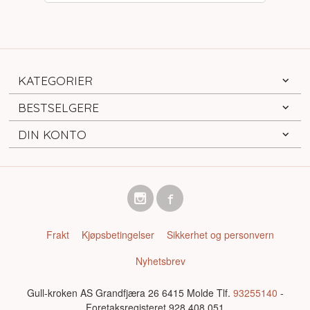
KATEGORIER
BESTSELGERE
DIN KONTO
Frakt
Kjøpsbetingelser
Sikkerhet og personvern
Nyhetsbrev
Gull-kroken AS Grandfjæra 26 6415 Molde Tlf.
93255140
-
Foretaksregisteret 928 408 051